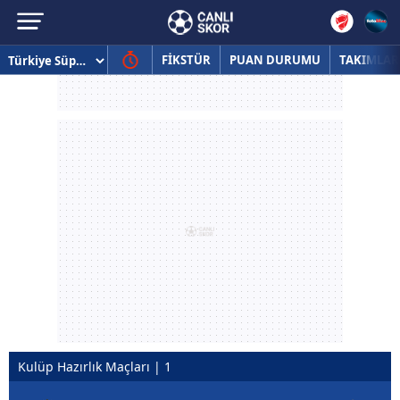
FİKSTÜR
PUAN DURUMU
TAKIMLAR
Kulüp Hazırlık Maçları | 1