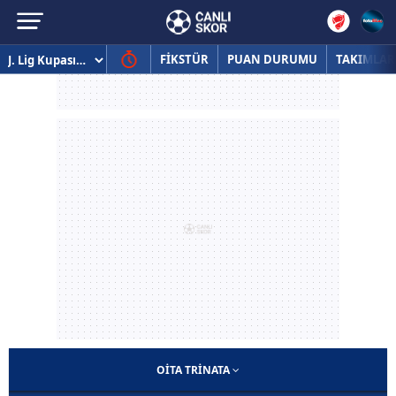
FİKSTÜR
PUAN DURUMU
TAKIMLAR
OITA TRINATA