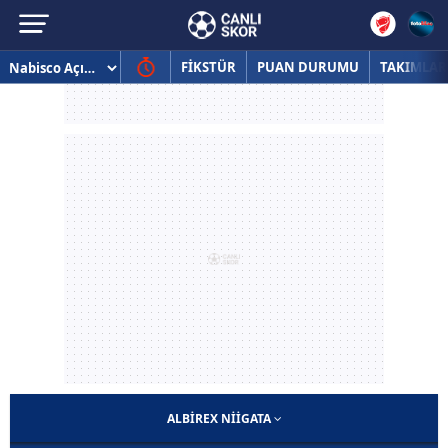
FİKSTÜR
PUAN DURUMU
TAKIMLAR
ALBIREX NIIGATA