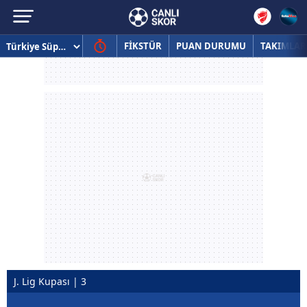
FİKSTÜR
PUAN DURUMU
TAKIMLAR
J. Lig Kupası | 3