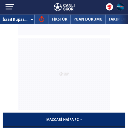
FİKSTÜR
PUAN DURUMU
TAKIMLAR
MACCABI HAIFA FC