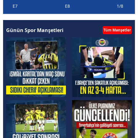
E7
E8
1/8
Günün Spor Manşetleri
Tüm Manşetler