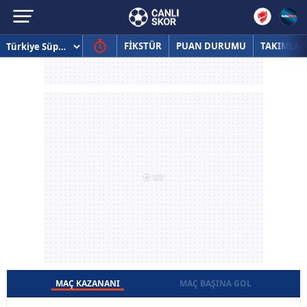
FİKSTÜR
PUAN DURUMU
TAKIMLAR
MAÇ KAZANANI
MAÇ BAŞINA GOL