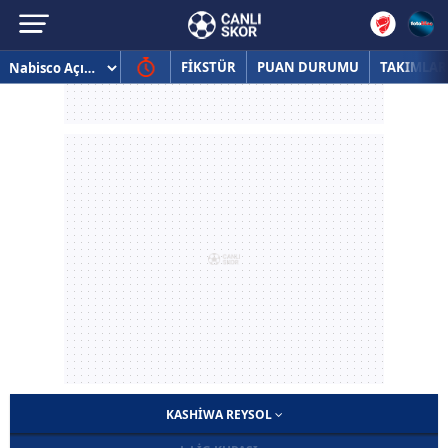
FİKSTÜR
PUAN DURUMU
TAKIMLAR
KASHIWA REYSOL