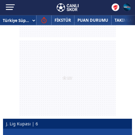
FİKSTÜR
PUAN DURUMU
TAKIMLAR
J. Lig Kupası | 6