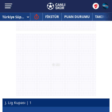
FİKSTÜR
PUAN DURUMU
TAKIMLAR
J. Lig Kupası | 1