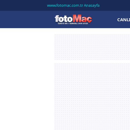
www.fotomac.com.tr Anasayfa
CANL