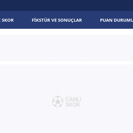
I SKOR
FIKSTÜR VE SONUÇLAR
PUAN DURUM