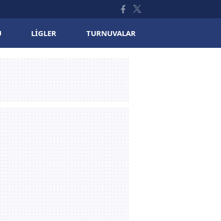
U
LIGLER
TURNUVALAR