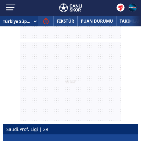
FİKSTÜR
PUAN DURUMU
TAKIMLAR
Saudi.Prof. Ligi | 29