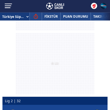
FİKSTÜR
PUAN DURUMU
TAKIMLAR
Lig 2 | 32