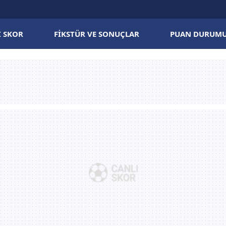
I SKOR
FIKSTÜR VE SONUÇLAR
PUAN DURUM