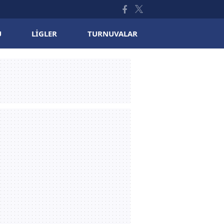
U
LIGLER
TURNUVALAR