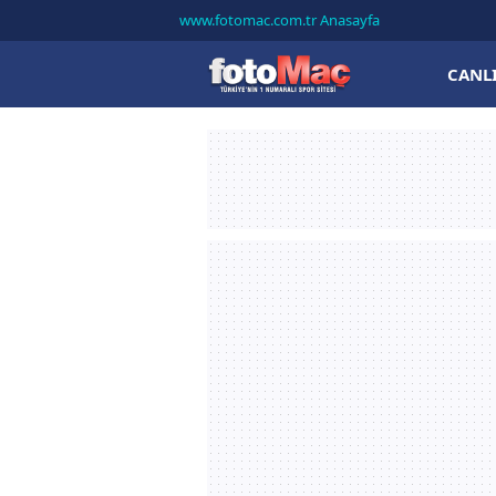
www.fotomac.com.tr Anasayfa
CANL