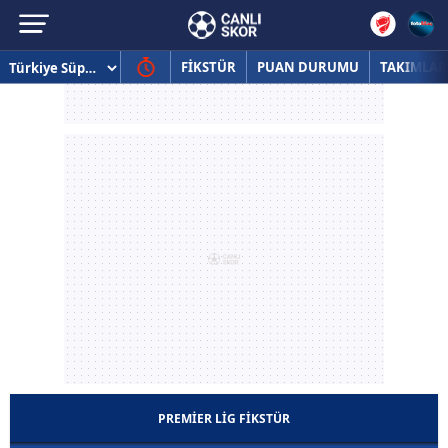
FİKSTÜR
PUAN DURUMU
TAKIMLAR
PREMIER LIG FİKSTÜR