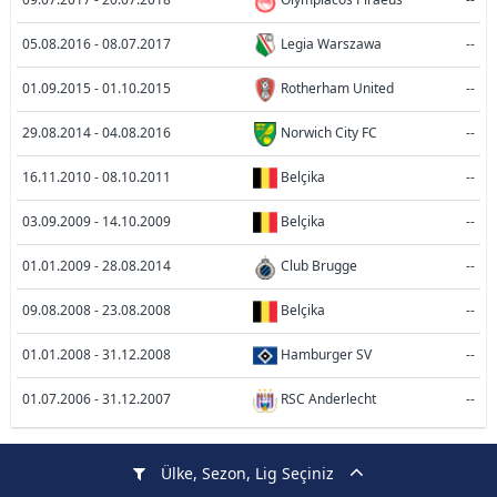
05.08.2016 - 08.07.2017
Legia Warszawa
--
01.09.2015 - 01.10.2015
Rotherham United
--
29.08.2014 - 04.08.2016
Norwich City FC
--
16.11.2010 - 08.10.2011
Belçika
--
03.09.2009 - 14.10.2009
Belçika
--
01.01.2009 - 28.08.2014
Club Brugge
--
09.08.2008 - 23.08.2008
Belçika
--
01.01.2008 - 31.12.2008
Hamburger SV
--
01.07.2006 - 31.12.2007
RSC Anderlecht
--
Ülke, Sezon, Lig Seçiniz