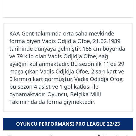
KAA Gent takımında orta saha mevkinde
forma giyen Vadis Odjidja Ofoe, 21.02.1989
tarihinde dünyaya gelmiştir. 185 cm boyunda
ve 79 kilo olan Vadis Odjidja Ofoe, sağ
ayağını kullanmaktadır. Bu sezon ilk 11'de 29
maça çıkan Vadis Odjidja Ofoe, 2 sarı kart ve
0 kırmızı kart görmüştür. Vadis Odjidja Ofoe,
bu sezon 4 asist ve 1 gol katkısı ile
oynamaktadır. Oyuncu, Belçika Milli
Takımı'nda da forma giymektedir.
OYUNCU PERFORMANSI PRO LEAGUE 22/23