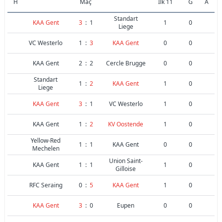
H
Maç
İlk 11
G
A
Standart
KAA Gent
3
:
1
1
0
Liege
VC Westerlo
1
:
3
KAA Gent
0
0
KAA Gent
2
:
2
Cercle Brugge
0
0
Standart
1
:
2
KAA Gent
1
0
Liege
KAA Gent
3
:
1
VC Westerlo
1
0
KAA Gent
1
:
2
KV Oostende
1
0
Yellow-Red
1
:
1
KAA Gent
0
0
Mechelen
Union Saint-
KAA Gent
1
:
1
1
0
Gilloise
RFC Seraing
0
:
5
KAA Gent
1
0
KAA Gent
3
:
0
Eupen
0
0