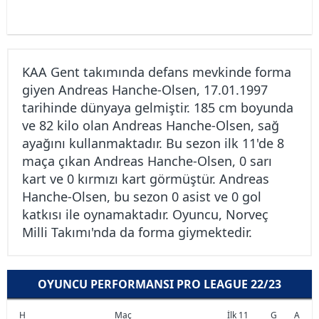
KAA Gent takımında defans mevkinde forma
giyen Andreas Hanche-Olsen, 17.01.1997
tarihinde dünyaya gelmiştir. 185 cm boyunda
ve 82 kilo olan Andreas Hanche-Olsen, sağ
ayağını kullanmaktadır. Bu sezon ilk 11'de 8
maça çıkan Andreas Hanche-Olsen, 0 sarı
kart ve 0 kırmızı kart görmüştür. Andreas
Hanche-Olsen, bu sezon 0 asist ve 0 gol
katkısı ile oynamaktadır. Oyuncu, Norveç
Milli Takımı'nda da forma giymektedir.
OYUNCU PERFORMANSI PRO LEAGUE 22/23
H
Maç
İlk 11
G
A