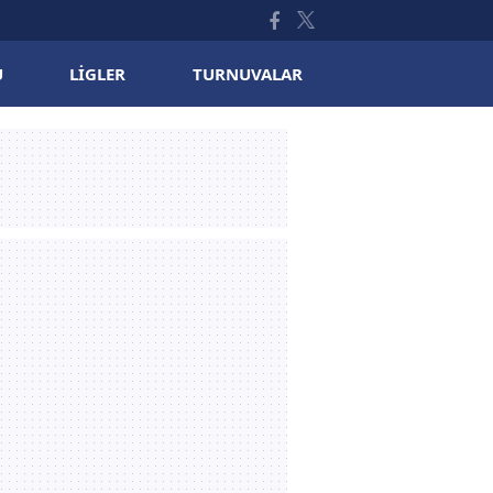
U
LIGLER
TURNUVALAR