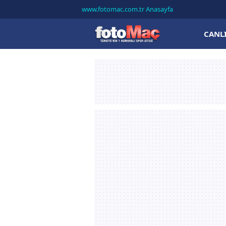
www.fotomac.com.tr Anasayfa
CANL