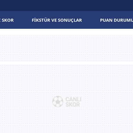
I SKOR
FIKSTÜR VE SONUÇLAR
PUAN DURUM