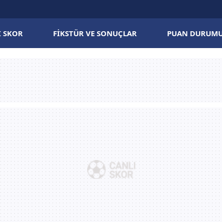
I SKOR
FIKSTÜR VE SONUÇLAR
PUAN DURUM