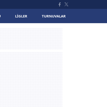
U
LIGLER
TURNUVALAR