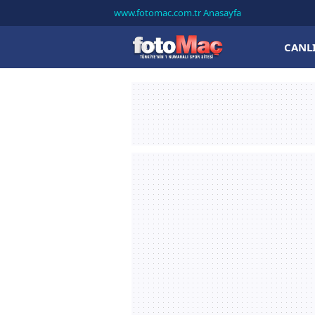
www.fotomac.com.tr Anasayfa
CANL