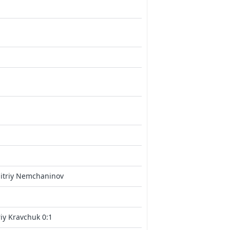
itriy Nemchaninov
iy Kravchuk 0:1