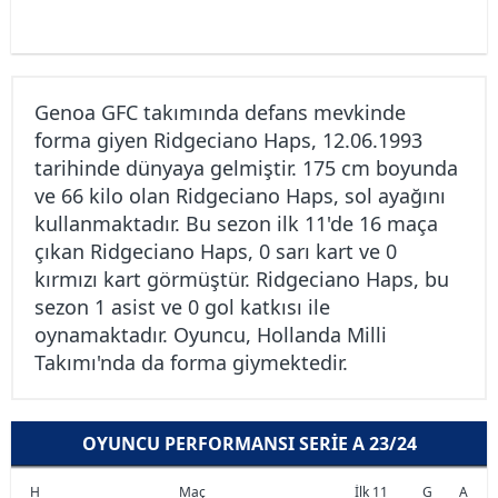
Genoa GFC takımında defans mevkinde
forma giyen Ridgeciano Haps, 12.06.1993
tarihinde dünyaya gelmiştir. 175 cm boyunda
ve 66 kilo olan Ridgeciano Haps, sol ayağını
kullanmaktadır. Bu sezon ilk 11'de 16 maça
çıkan Ridgeciano Haps, 0 sarı kart ve 0
kırmızı kart görmüştür. Ridgeciano Haps, bu
sezon 1 asist ve 0 gol katkısı ile
oynamaktadır. Oyuncu, Hollanda Milli
Takımı'nda da forma giymektedir.
OYUNCU PERFORMANSI SERIE A 23/24
H
Maç
İlk 11
G
A