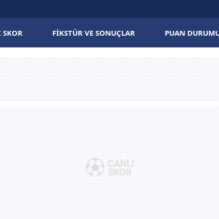
I SKOR
FIKSTÜR VE SONUÇLAR
PUAN DURUM