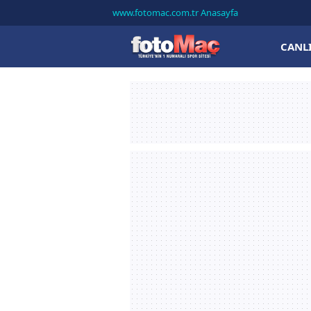
www.fotomac.com.tr Anasayfa
CANL