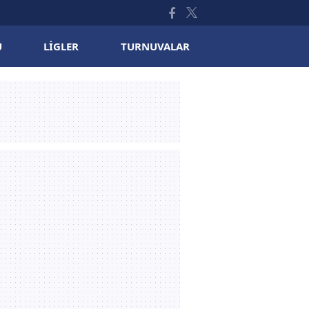
U
LIGLER
TURNUVALAR