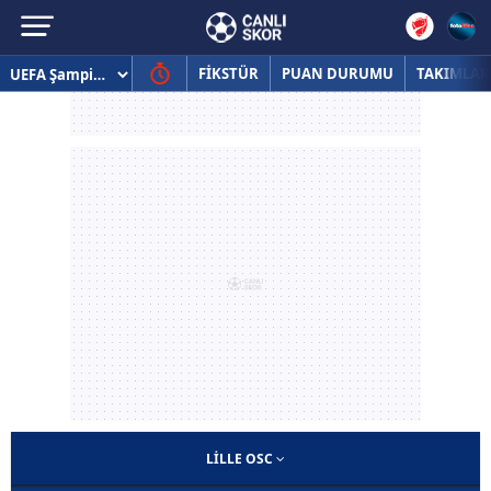
FİKSTÜR
PUAN DURUMU
TAKIMLAR
LILLE OSC