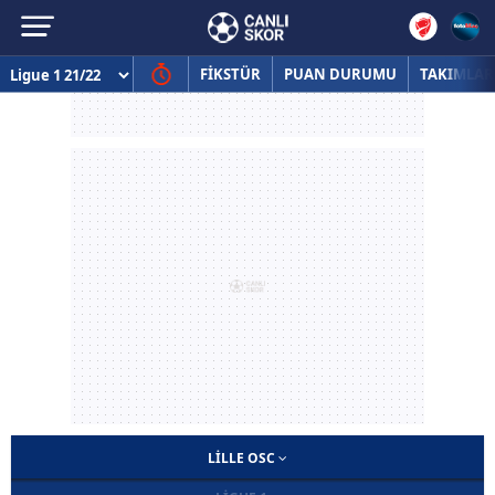
FİKSTÜR
PUAN DURUMU
TAKIMLAR
LILLE OSC