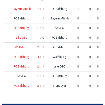
Bayern Münih
7
:
1
FC Salzburg
1
0
0
FC Salzburg
1
:
1
Bayern Münih
0
1
0
FC Salzburg
1
:
0
Sevilla
0
0
0
Lille OSC
1
:
0
FC Salzburg
0
0
0
Wolfsburg
2
:
1
FC Salzburg
0
0
0
FC Salzburg
3
:
1
Wolfsburg
0
0
0
FC Salzburg
2
:
1
Lille OSC
0
0
0
Sevilla
1
:
1
FC Salzburg
0
0
0
FC Salzburg
2
:
1
Brondby IF
0
0
0