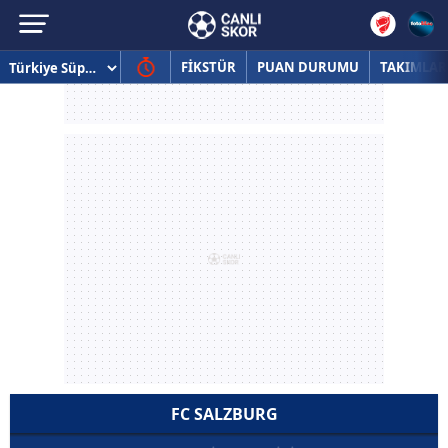
FİKSTÜR
PUAN DURUMU
TAKIMLAR
FC SALZBURG