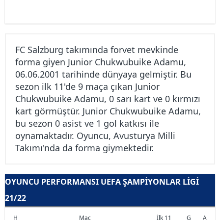
FC Salzburg takımında forvet mevkinde
forma giyen Junior Chukwubuike Adamu,
06.06.2001 tarihinde dünyaya gelmiştir. Bu
sezon ilk 11'de 9 maça çıkan Junior
Chukwubuike Adamu, 0 sarı kart ve 0 kırmızı
kart görmüştür. Junior Chukwubuike Adamu,
bu sezon 0 asist ve 1 gol katkısı ile
oynamaktadır. Oyuncu, Avusturya Milli
Takımı'nda da forma giymektedir.
OYUNCU PERFORMANSI UEFA ŞAMPIYONLAR LIGI
21/22
H
Maç
İlk 11
G
A