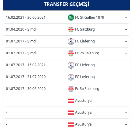
TRANSFER GEÇMIŞI
16.02.2021 - 30.06.2021
FC St Gallen 1879
--
01.04.2020 - Şimdi
FC Salzburg
--
01.07.2017 - Şimdi
FC Liefering
--
01.07.2017 - Şimdi
Fc Rb Salzburg
--
01.07.2017 - 15.02.2021
FC Liefering
--
01.07.2017 - 31.07.2020
FC Liefering
--
01.07.2017 - 30.06.2020
Fc Rb Salzburg
--
-
Avusturya
--
-
Avusturya
--
-
Avusturya
--