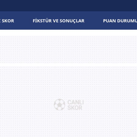
I SKOR
FIKSTÜR VE SONUÇLAR
PUAN DURUM