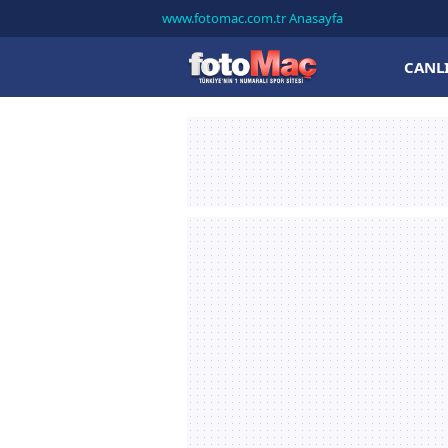
www.fotomac.com.tr Anasayfa
CANL