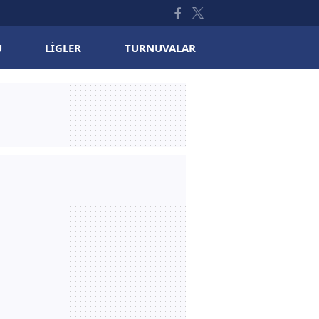
U
LIGLER
TURNUVALAR