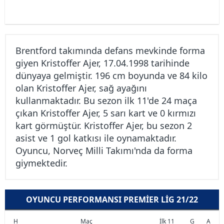
Brentford takımında defans mevkinde forma
giyen Kristoffer Ajer, 17.04.1998 tarihinde
dünyaya gelmiştir. 196 cm boyunda ve 84 kilo
olan Kristoffer Ajer, sağ ayağını
kullanmaktadır. Bu sezon ilk 11'de 24 maça
çıkan Kristoffer Ajer, 5 sarı kart ve 0 kırmızı
kart görmüştür. Kristoffer Ajer, bu sezon 2
asist ve 1 gol katkısı ile oynamaktadır.
Oyuncu, Norveç Milli Takımı'nda da forma
giymektedir.
OYUNCU PERFORMANSI PREMIER LIG 21/22
H
Maç
İlk 11
G
A