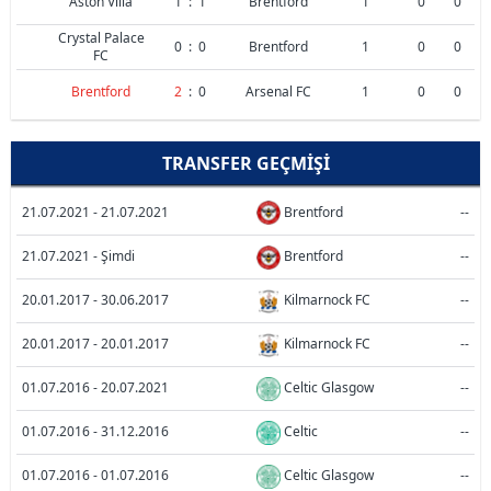
Aston Villa
1
:
1
Brentford
1
0
0
Crystal Palace
0
:
0
Brentford
1
0
0
FC
Brentford
2
:
0
Arsenal FC
1
0
0
TRANSFER GEÇMIŞI
21.07.2021 - 21.07.2021
Brentford
--
21.07.2021 - Şimdi
Brentford
--
20.01.2017 - 30.06.2017
Kilmarnock FC
--
20.01.2017 - 20.01.2017
Kilmarnock FC
--
01.07.2016 - 20.07.2021
Celtic Glasgow
--
01.07.2016 - 31.12.2016
Celtic
--
01.07.2016 - 01.07.2016
Celtic Glasgow
--