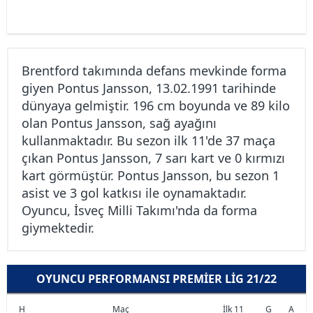
Brentford takımında defans mevkinde forma
giyen Pontus Jansson, 13.02.1991 tarihinde
dünyaya gelmiştir. 196 cm boyunda ve 89 kilo
olan Pontus Jansson, sağ ayağını
kullanmaktadır. Bu sezon ilk 11'de 37 maça
çıkan Pontus Jansson, 7 sarı kart ve 0 kırmızı
kart görmüştür. Pontus Jansson, bu sezon 1
asist ve 3 gol katkısı ile oynamaktadır.
Oyuncu, İsveç Milli Takımı'nda da forma
giymektedir.
OYUNCU PERFORMANSI PREMIER LIG 21/22
H
Maç
İlk 11
G
A