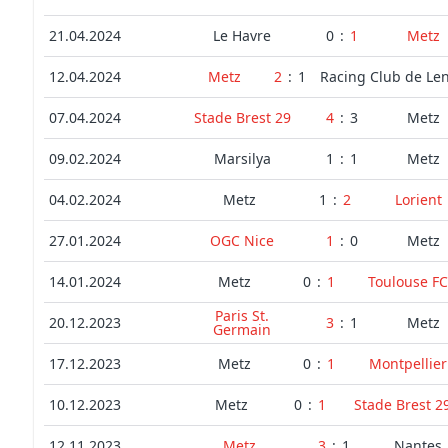
21.04.2024
Le Havre
0
:
1
Metz
12.04.2024
Metz
2
:
1
Racing Club de Le
07.04.2024
Stade Brest 29
4
:
3
Metz
09.02.2024
Marsilya
1
:
1
Metz
04.02.2024
Metz
1
:
2
Lorient
27.01.2024
OGC Nice
1
:
0
Metz
14.01.2024
Metz
0
:
1
Toulouse FC
Paris St.
20.12.2023
3
:
1
Metz
Germain
17.12.2023
Metz
0
:
1
Montpellier
10.12.2023
Metz
0
:
1
Stade Brest 2
12.11.2023
Metz
3
:
1
Nantes