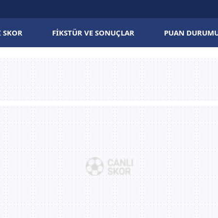
I SKOR
FIKSTÜR VE SONUÇLAR
PUAN DURUM