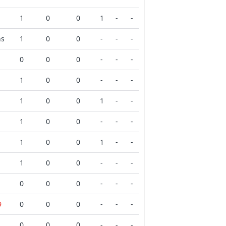
1
0
0
1
-
-
ns
1
0
0
-
-
-
0
0
0
-
-
-
1
0
0
-
-
-
1
0
0
1
-
-
1
0
0
-
-
-
1
0
0
1
-
-
1
0
0
-
-
-
0
0
0
-
-
-
9
0
0
0
-
-
-
0
0
0
-
-
-