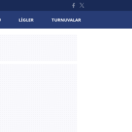
U
LIGLER
TURNUVALAR