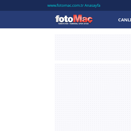
www.fotomac.com.tr Anasayfa
CANL