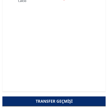
Calcio
TRANSFER GEÇMIŞI