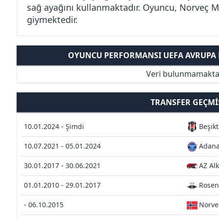
sağ ayağını kullanmaktadır. Oyuncu, Norveç Mi
giymektedir.
OYUNCU PERFORMANSI UEFA AVRUPA K
Veri bulunmamakta
TRANSFER GEÇMI
10.01.2024 - Şimdi
Beşikt
10.07.2021 - 05.01.2024
Adana
30.01.2017 - 30.06.2021
AZ Al
01.01.2010 - 29.01.2017
Rosen
- 06.10.2015
Norve