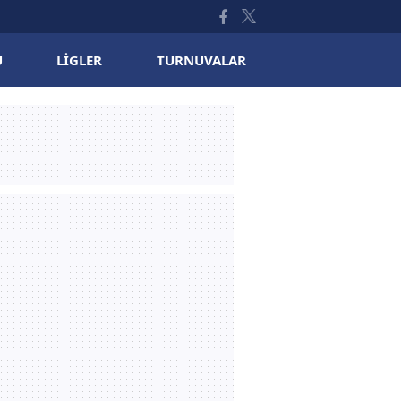
U
LIGLER
TURNUVALAR