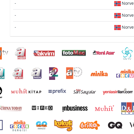
-
Norve
-
Norve
-
Norve