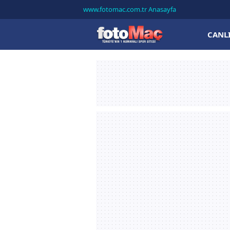
www.fotomac.com.tr Anasayfa
CANL