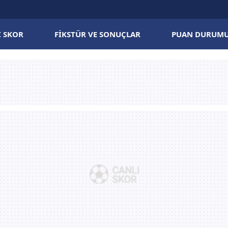
I SKOR
FIKSTÜR VE SONUÇLAR
PUAN DURUM