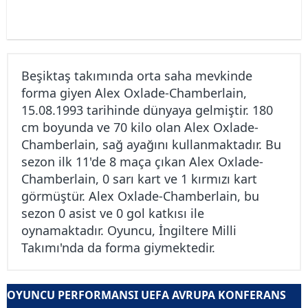
Beşiktaş takımında orta saha mevkinde
forma giyen Alex Oxlade-Chamberlain,
15.08.1993 tarihinde dünyaya gelmiştir. 180
cm boyunda ve 70 kilo olan Alex Oxlade-
Chamberlain, sağ ayağını kullanmaktadır. Bu
sezon ilk 11'de 8 maça çıkan Alex Oxlade-
Chamberlain, 0 sarı kart ve 1 kırmızı kart
görmüştür. Alex Oxlade-Chamberlain, bu
sezon 0 asist ve 0 gol katkısı ile
oynamaktadır. Oyuncu, İngiltere Milli
Takımı'nda da forma giymektedir.
OYUNCU PERFORMANSI UEFA AVRUPA KONFERANS