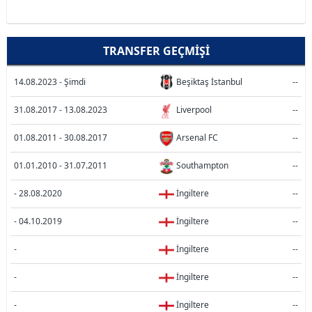
TRANSFER GEÇMIŞI
14.08.2023 - Şimdi
Beşiktaş İstanbul
--
31.08.2017 - 13.08.2023
Liverpool
--
01.08.2011 - 30.08.2017
Arsenal FC
--
01.01.2010 - 31.07.2011
Southampton
--
- 28.08.2020
İngiltere
--
- 04.10.2019
İngiltere
--
-
İngiltere
--
-
İngiltere
--
-
İngiltere
--