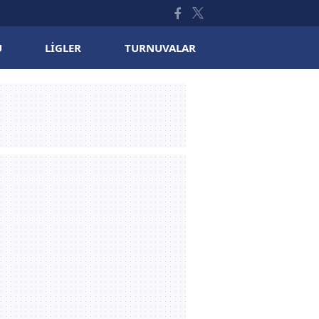
U
LIGLER
TURNUVALAR