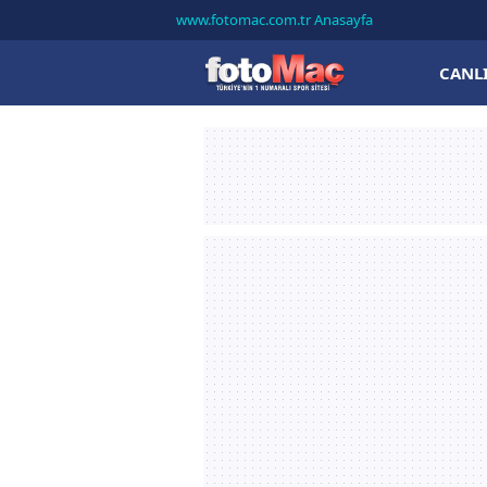
www.fotomac.com.tr Anasayfa
CANL