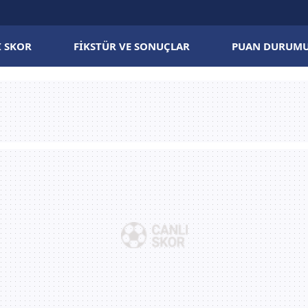
I SKOR
FIKSTÜR VE SONUÇLAR
PUAN DURUM