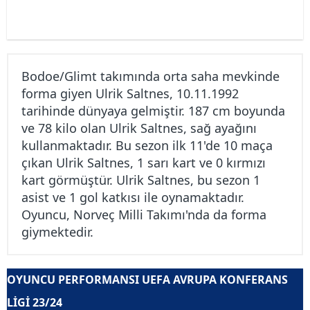
Bodoe/Glimt takımında orta saha mevkinde
forma giyen Ulrik Saltnes, 10.11.1992
tarihinde dünyaya gelmiştir. 187 cm boyunda
ve 78 kilo olan Ulrik Saltnes, sağ ayağını
kullanmaktadır. Bu sezon ilk 11'de 10 maça
çıkan Ulrik Saltnes, 1 sarı kart ve 0 kırmızı
kart görmüştür. Ulrik Saltnes, bu sezon 1
asist ve 1 gol katkısı ile oynamaktadır.
Oyuncu, Norveç Milli Takımı'nda da forma
giymektedir.
OYUNCU PERFORMANSI UEFA AVRUPA KONFERANS
LIGI 23/24