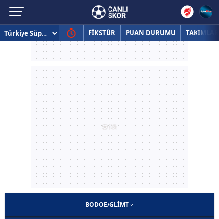
FİKSTÜR
PUAN DURUMU
TAKIMLAR
BODOE/GLIMT