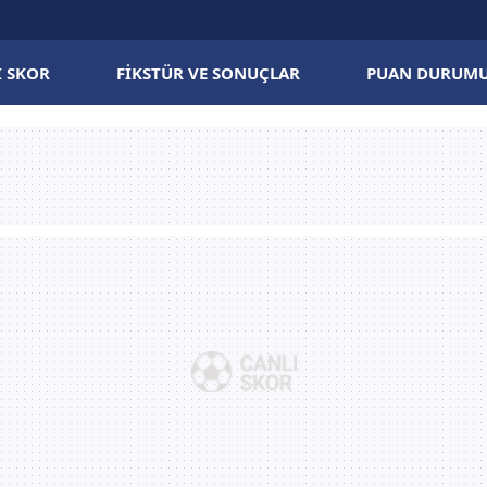
I SKOR
FIKSTÜR VE SONUÇLAR
PUAN DURUM