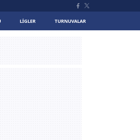
U
LIGLER
TURNUVALAR