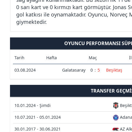
0 sarı kart ve 0 kırmızı kart görmüştür. Jonas 
gol katkısı ile oynamaktadır. Oyuncu, Norveç M
giymektedir.
OYUNCU PERFORMANSI SÜPE
Tarih
Hafta
Maç
İ
03.08.2024
Galatasaray
0
:
5
Beşiktaş
TRANSFER GEÇMI
10.01.2024 - Şimdi
Beşikt
10.07.2021 - 05.01.2024
Adana
30.01.2017 - 30.06.2021
AZ Al