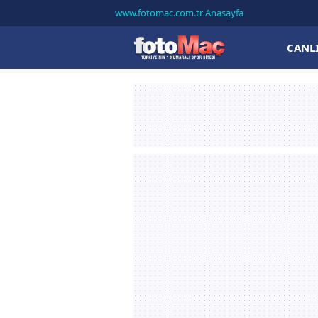
www.fotomac.com.tr Anasayfa
CANL