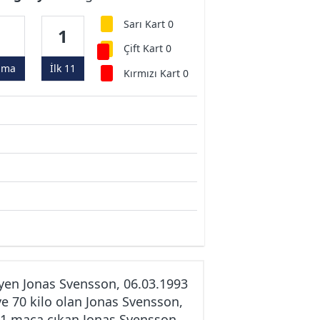
Sarı Kart 0
1
1
Çift Kart 0
ama
İlk 11
Kırmızı Kart 0
yen Jonas Svensson, 06.03.1993
e 70 kilo olan Jonas Svensson,
e 1 maça çıkan Jonas Svensson,