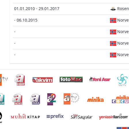
01.01.2010 - 29.01.2017
Rosen
- 06.10.2015
Norve
-
Norve
-
Norve
-
Norve