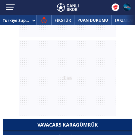
FİKSTÜR
PUAN DURUMU
TAKIMLAR
VAVACARS KARAGÜMRÜK