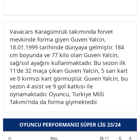
Vavacars Karagümrük takımında forvet
mevkinde forma giyen Guven Yalcin,
18.01.1999 tarihinde dünyaya gelmiştir. 184
cm boyunda ve 77 kilo olan Guven Yalcin,
sağ/sol ayağını kullanmaktadır. Bu sezon ilk
11'de 32 maça çıkan Guven Yalcin, 5 sarı kart
ve 0 kırmızı kart görmüştür. Guven Yalcin, bu
sezon 4 asist ve 9 gol katkısı ile
oynamaktadır. Oyuncu, Turkiye Milli
Takımı'nda da forma giymektedir.
OYUNCU PERFORMANSI SÜPER LIG 23/24
H
Maç
İlk 11
G
A