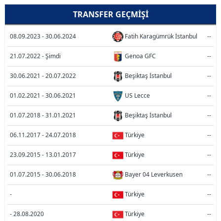
TRANSFER GEÇMIŞI
08.09.2023 - 30.06.2024
Fatih Karagümrük İstanbul
--
21.07.2022 - Şimdi
Genoa GFC
--
30.06.2021 - 20.07.2022
Beşiktaş İstanbul
--
01.02.2021 - 30.06.2021
US Lecce
--
01.07.2018 - 31.01.2021
Beşiktaş İstanbul
--
06.11.2017 - 24.07.2018
Türkiye
--
23.09.2015 - 13.01.2017
Türkiye
--
01.07.2015 - 30.06.2018
Bayer 04 Leverkusen
--
-
Türkiye
--
- 28.08.2020
Türkiye
--