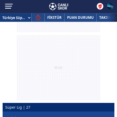
FİKSTÜR
PUAN DURUMU
TAKIMLAR
Süper Lig | 27