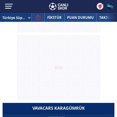
FİKSTÜR
PUAN DURUMU
TAKIMLAR
VAVACARS KARAGÜMRÜK