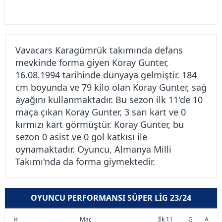
Vavacars Karagümrük takımında defans
mevkinde forma giyen Koray Gunter,
16.08.1994 tarihinde dünyaya gelmiştir. 184
cm boyunda ve 79 kilo olan Koray Gunter, sağ
ayağını kullanmaktadır. Bu sezon ilk 11'de 10
maça çıkan Koray Gunter, 3 sarı kart ve 0
kırmızı kart görmüştür. Koray Gunter, bu
sezon 0 asist ve 0 gol katkısı ile
oynamaktadır. Oyuncu, Almanya Milli
Takımı'nda da forma giymektedir.
OYUNCU PERFORMANSI SÜPER LIG 23/24
H
Maç
İlk 11
G
A