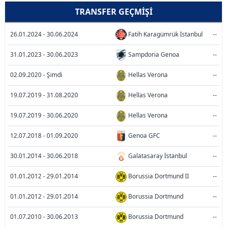
TRANSFER GEÇMIŞI
26.01.2024 - 30.06.2024
Fatih Karagümrük İstanbul
--
31.01.2023 - 30.06.2023
Sampdoria Genoa
--
02.09.2020 - Şimdi
Hellas Verona
--
19.07.2019 - 31.08.2020
Hellas Verona
--
19.07.2019 - 30.06.2020
Hellas Verona
--
12.07.2018 - 01.09.2020
Genoa GFC
--
30.01.2014 - 30.06.2018
Galatasaray İstanbul
--
01.01.2012 - 29.01.2014
Borussia Dortmund II
--
01.01.2012 - 29.01.2014
Borussia Dortmund
--
01.07.2010 - 30.06.2013
Borussia Dortmund
--