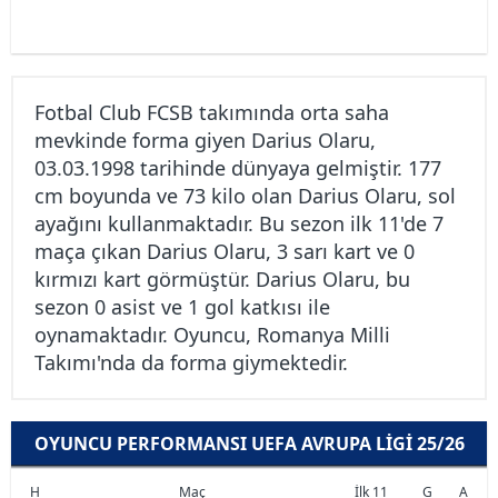
Fotbal Club FCSB takımında orta saha
mevkinde forma giyen Darius Olaru,
03.03.1998 tarihinde dünyaya gelmiştir. 177
cm boyunda ve 73 kilo olan Darius Olaru, sol
ayağını kullanmaktadır. Bu sezon ilk 11'de 7
maça çıkan Darius Olaru, 3 sarı kart ve 0
kırmızı kart görmüştür. Darius Olaru, bu
sezon 0 asist ve 1 gol katkısı ile
oynamaktadır. Oyuncu, Romanya Milli
Takımı'nda da forma giymektedir.
OYUNCU PERFORMANSI UEFA AVRUPA LIGI 25/26
H
Maç
İlk 11
G
A