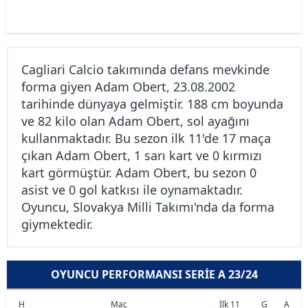
Cagliari Calcio takımında defans mevkinde
forma giyen Adam Obert, 23.08.2002
tarihinde dünyaya gelmiştir. 188 cm boyunda
ve 82 kilo olan Adam Obert, sol ayağını
kullanmaktadır. Bu sezon ilk 11'de 17 maça
çıkan Adam Obert, 1 sarı kart ve 0 kırmızı
kart görmüştür. Adam Obert, bu sezon 0
asist ve 0 gol katkısı ile oynamaktadır.
Oyuncu, Slovakya Milli Takımı'nda da forma
giymektedir.
OYUNCU PERFORMANSI SERIE A 23/24
H
Maç
İlk 11
G
A