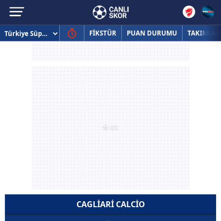
FİKSTÜR
PUAN DURUMU
TAKIMLAR
CAGLIARI CALCIO