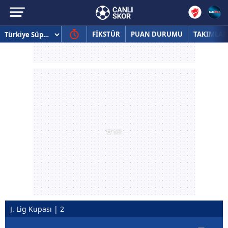
FİKSTÜR
PUAN DURUMU
TAKIMLAR
J. Lig Kupası | 2