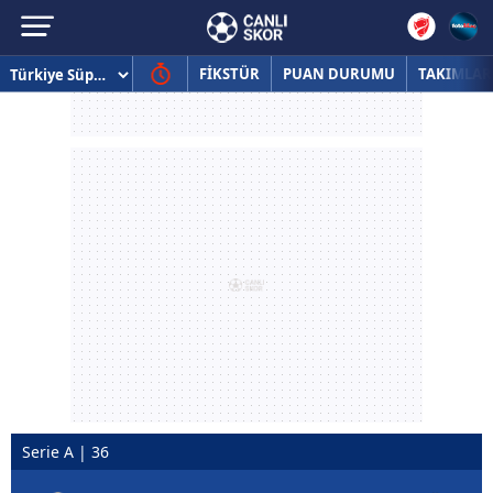
FİKSTÜR
PUAN DURUMU
TAKIMLAR
Serie A | 36