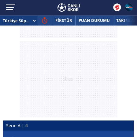
FİKSTÜR
PUAN DURUMU
TAKIMLAR
Serie A | 4