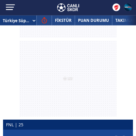
FİKSTÜR
PUAN DURUMU
TAKIMLAR
FNL | 25