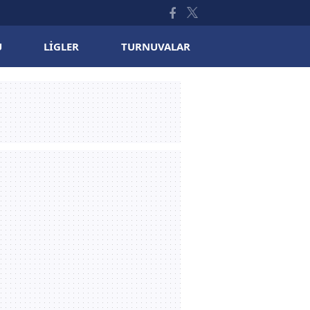
U
LIGLER
TURNUVALAR