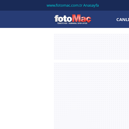
www.fotomac.com.tr Anasayfa
CANL