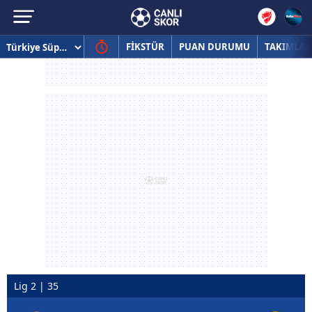
FİKSTÜR
PUAN DURUMU
TAKIMLAR
Lig 2 | 35