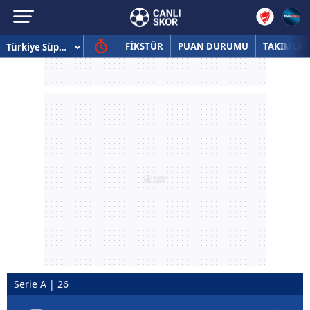
FİKSTÜR
PUAN DURUMU
TAKIMLAR
Serie A | 26