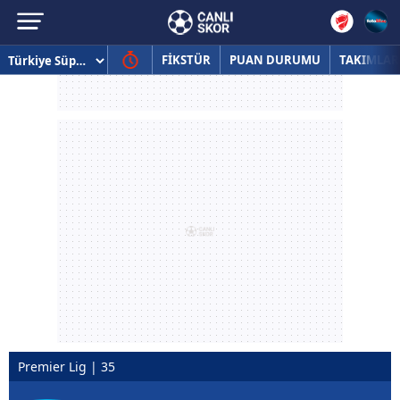
FİKSTÜR
PUAN DURUMU
TAKIMLAR
Premier Lig | 35