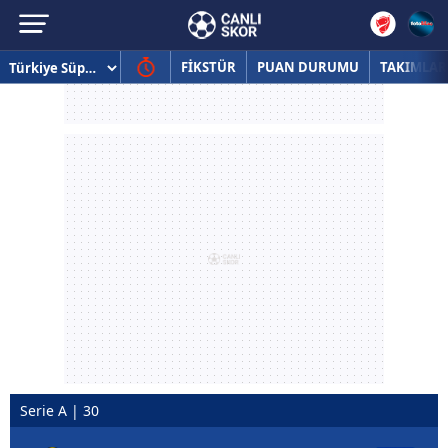
FİKSTÜR
PUAN DURUMU
TAKIMLAR
Serie A | 30