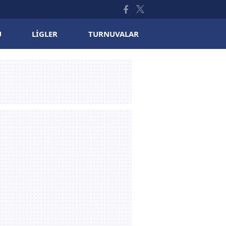
U
LIGLER
TURNUVALAR