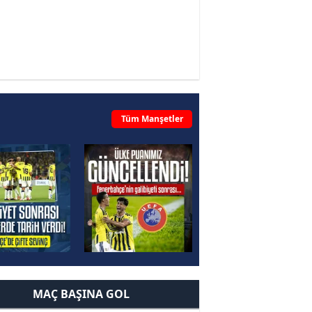
Tüm Manşetler
MAÇ BAŞINA GOL