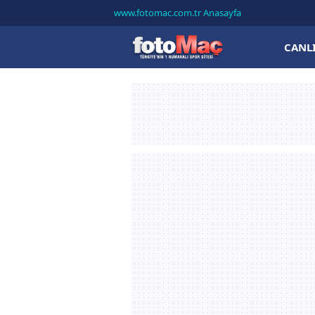
www.fotomac.com.tr Anasayfa
CANL