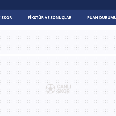
I SKOR
FIKSTÜR VE SONUÇLAR
PUAN DURUM