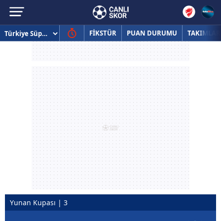
FİKSTÜR
PUAN DURUMU
TAKIMLAR
Yunan Kupası | 3